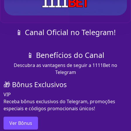
📱 Canal Oficial no Telegram!
📱 Benefícios do Canal
Descubra as vantagens de seguir a 1111Bet no
Telegram
🎁 Bônus Exclusivos
VIP
Receba bônus exclusivos do Telegram, promoções
especiais e códigos promocionais únicos!
Ver Bônus