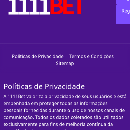
Reg
Políticas de Privacidade
Termos e Condições
Sitemap
Políticas de Privacidade
A 1111Bet valoriza a privacidade de seus usuários e está
empenhada em proteger todas as informações
pessoais fornecidas durante o uso de nossos canais de
comunicação. Todos os dados coletados são utilizados
exclusivamente para fins de melhoria contínua da