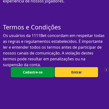
experiência de nossos jogadores.
Termos e Condições
Os usuários da 1111Bet concordam em respeitar todas
as regras e regulamentos estabelecidos. É importante
ler e entender todos os termos antes de participar de
nossos canais de comunicação. A violação destes
termos pode resultar em penalizações ou na
suspensão da conta.
X
Cadastre-se
Entrar