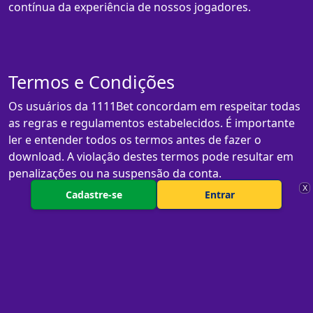
contínua da experiência de nossos jogadores.
Termos e Condições
Os usuários da 1111Bet concordam em respeitar todas
as regras e regulamentos estabelecidos. É importante
ler e entender todos os termos antes de fazer o
download. A violação destes termos pode resultar em
penalizações ou na suspensão da conta.
X
Cadastre-se
Entrar