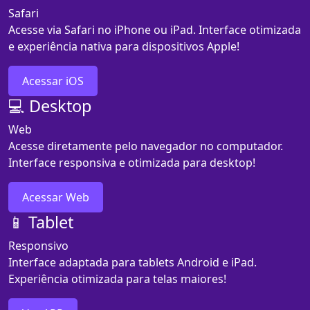
Safari
Acesse via Safari no iPhone ou iPad. Interface otimizada
e experiência nativa para dispositivos Apple!
Acessar iOS
💻 Desktop
Web
Acesse diretamente pelo navegador no computador.
Interface responsiva e otimizada para desktop!
Acessar Web
📱 Tablet
Responsivo
Interface adaptada para tablets Android e iPad.
Experiência otimizada para telas maiores!