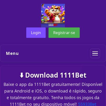
Login
Registrar-se
Menu
⬇️ Download 1111Bet
Baixe o app da 1111Bet gratuitamente! Disponível
para Android e iOS, o download é rápido, seguro
e totalmente gratuito. Tenha todos os jogos da
1111Bet no seu dispositivo móvel!
55933Bet