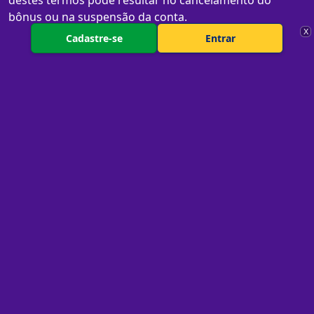
destes termos pode resultar no cancelamento do
bônus ou na suspensão da conta.
X
Cadastre-se
Entrar